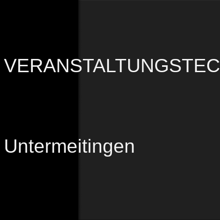
Willkomm
MARKUS 
VERANSTALTUNGSTE
Inhaber: Ma
Schlossberg
Untermeitingen
Tel: +49 (0)
Fax: +49 (0)