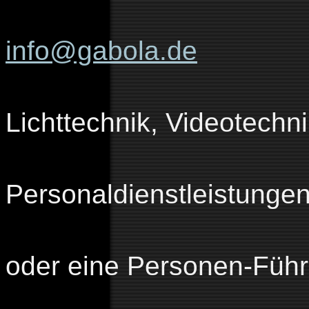
Sie ereiche
info@gabola.de
Wir bieten: 
Lichttechnik, Videotech
u
Personaldienstleistungen
Egal ob Spr
oder eine Personen-Füh
Messebeleuc