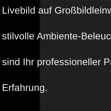
Livebild auf Großbildlei
Traversens
stilvolle Ambiente-Beleu
Oder alles 
sind Ihr professioneller P
Vertrauen Si
Erfahrung.